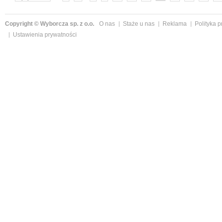
Copyright © Wyborcza sp. z o.o.
O nas
Staże u nas
Reklama
Polityka 
Ustawienia prywatności