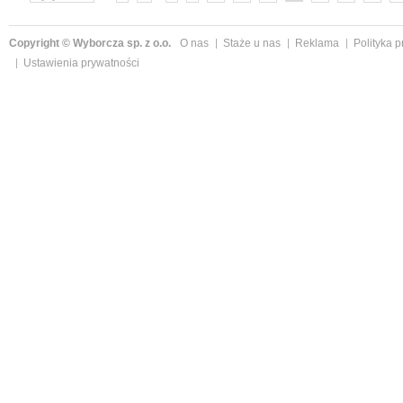
Copyright © Wyborcza sp. z o.o.
O nas
Staże u nas
Reklama
Polityka 
Ustawienia prywatności