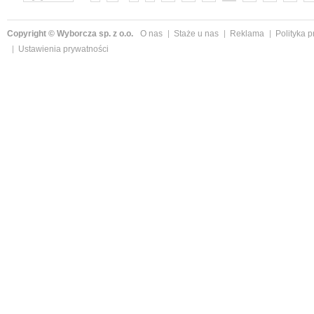
Copyright © Wyborcza sp. z o.o.
O nas
Staże u nas
Reklama
Polityka 
Ustawienia prywatności