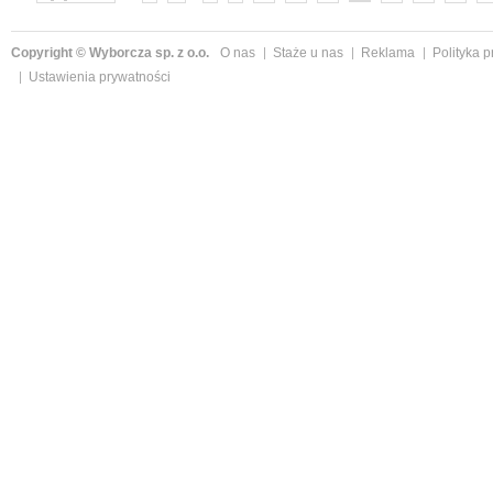
Copyright © Wyborcza sp. z o.o.
O nas
Staże u nas
Reklama
Polityka 
Ustawienia prywatności