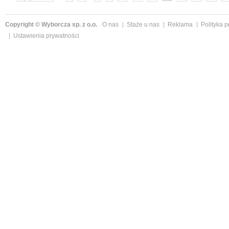
Copyright © Wyborcza sp. z o.o.
O nas
Staże u nas
Reklama
Polityka 
Ustawienia prywatności