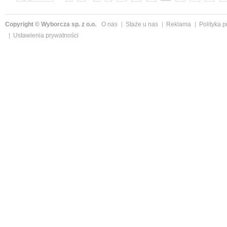
Copyright © Wyborcza sp. z o.o.
O nas
Staże u nas
Reklama
Polityka 
Ustawienia prywatności