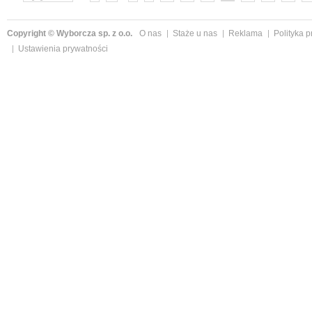
Copyright © Wyborcza sp. z o.o.
O nas
Staże u nas
Reklama
Polityka 
Ustawienia prywatności