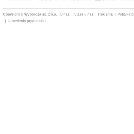
Copyright © Wyborcza sp. z o.o.
O nas
Staże u nas
Reklama
Polityka 
Ustawienia prywatności