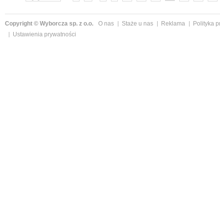
Copyright © Wyborcza sp. z o.o.
O nas
Staże u nas
Reklama
Polityka 
Ustawienia prywatności