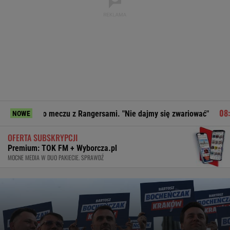
 po meczu z Rangersami. "Nie dajmy się zwariować"
Strzel
NOWE
OFERTA SUBSKRYPCJI
Premium: TOK FM + Wyborcza.pl
MOCNE MEDIA W DUO PAKIECIE. SPRAWDŹ