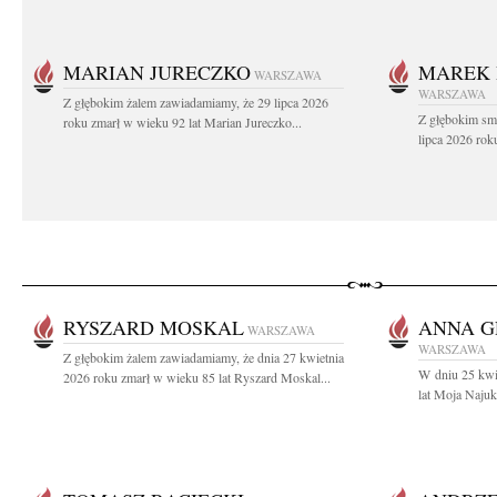
MARIAN JURECZKO
MAREK 
WARSZAWA
WARSZAWA
Z głębokim żalem zawiadamiamy, że 29 lipca 2026
Z głębokim sm
roku zmarł w wieku 92 lat Marian Jureczko...
lipca 2026 rok
RYSZARD MOSKAL
ANNA G
WARSZAWA
WARSZAWA
Z głębokim żalem zawiadamiamy, że dnia 27 kwietnia
W dniu 25 kwi
2026 roku zmarł w wieku 85 lat Ryszard Moskal...
lat Moja Najuk