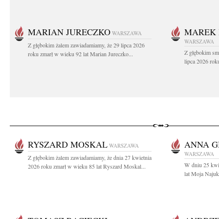
MARIAN JURECZKO
MAREK 
WARSZAWA
WARSZAWA
Z głębokim żalem zawiadamiamy, że 29 lipca 2026
Z głębokim sm
roku zmarł w wieku 92 lat Marian Jureczko...
lipca 2026 rok
RYSZARD MOSKAL
ANNA G
WARSZAWA
WARSZAWA
Z głębokim żalem zawiadamiamy, że dnia 27 kwietnia
W dniu 25 kwi
2026 roku zmarł w wieku 85 lat Ryszard Moskal...
lat Moja Najuk