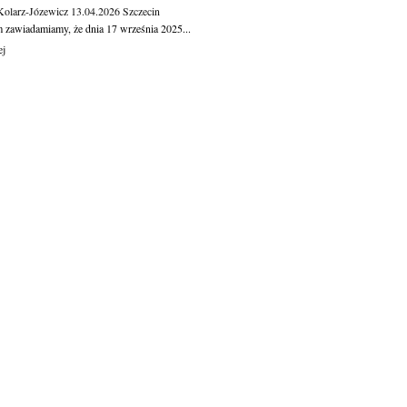
Kolarz-Józewicz
13.04.2026
Szczecin
m zawiadamiamy, że dnia 17 września 2025...
ej