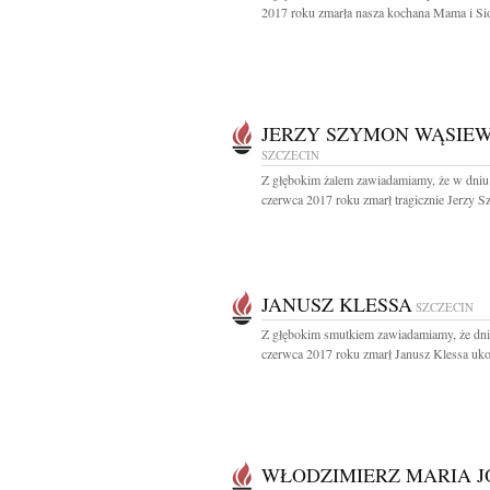
2017 roku zmarła nasza kochana Mama i Sios
JERZY SZYMON WĄSIEW
SZCZECIN
Z głębokim żalem zawiadamiamy, że w dniu
czerwca 2017 roku zmarł tragicznie Jerzy S
JANUSZ KLESSA
SZCZECIN
Z głębokim smutkiem zawiadamiamy, że dni
czerwca 2017 roku zmarł Janusz Klessa uko
WŁODZIMIERZ MARIA J