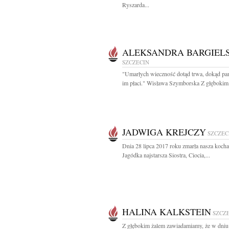
Ryszarda...
ALEKSANDRA BARGIEL
SZCZECIN
"Umarłych wieczność dotąd trwa, dokąd pam
im płaci." Wisława Szymborska Z głębokim.
JADWIGA KREJCZY
SZCZEC
Dnia 28 lipca 2017 roku zmarła nasza koch
Jagódka najstarsza Siostra, Ciocia,...
HALINA KALKSTEIN
SZCZ
Z głębokim żalem zawiadamiamy, że w dniu 