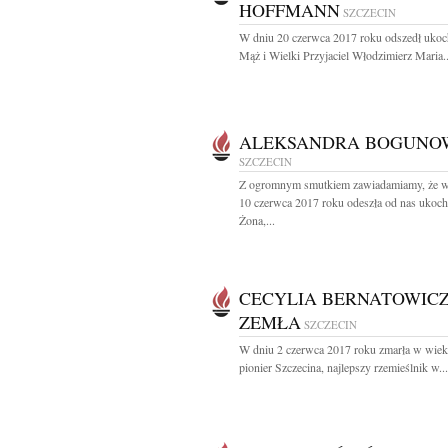
HOFFMANN
SZCZECIN
W dniu 20 czerwca 2017 roku odszedł uko
Mąż i Wielki Przyjaciel Włodzimierz Maria..
ALEKSANDRA BOGUNO
SZCZECIN
Z ogromnym smutkiem zawiadamiamy, że w
10 czerwca 2017 roku odeszła od nas ukoc
Żona,...
CECYLIA BERNATOWICZ
ZEMŁA
SZCZECIN
W dniu 2 czerwca 2017 roku zmarła w wieku
pionier Szczecina, najlepszy rzemieślnik w...