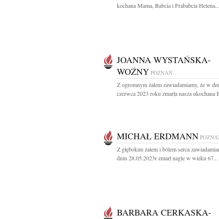
kochana Mama, Babcia i Prababcia Helena..
JOANNA WYSTAŃSKA-
WOŹNY
POZNAŃ
Z ogromnym żalem zawiadamiamy, że w dni
czerwca 2023 roku zmarła nasza ukochana Ba
MICHAŁ ERDMANN
POZNA
Z głębokim żalem i bólem serca zawiadamia
dniu 28.05.2023r zmarł nagle w wieku 67...
BARBARA CERKASKA-