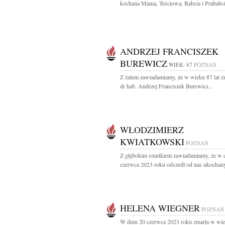
kochana Mama, Teściowa, Babcia i Prababci
ANDRZEJ FRANCISZEK
BUREWICZ
WIEK: 87
POZNAŃ
Z żalem zawiadamiamy, że w wieku 87 lat zm
dr hab. Andrzej Franciszek Burewicz...
WŁODZIMIERZ
KWIATKOWSKI
POZNAŃ
Z głębokim smutkiem zawiadamiamy, że w 
czerwca 2023 roku odszedł od nas ukochany 
HELENA WIEGNER
POZNAŃ
W dniu 20 czerwca 2023 roku zmarła w wie