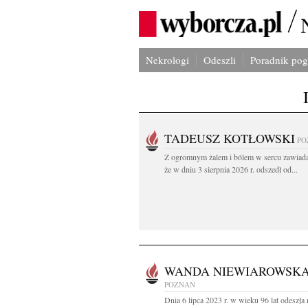
Nekrologi
Odeszli
Poradnik po
TADEUSZ KOTŁOWSKI
PO
Z ogromnym żalem i bólem w sercu zawiad
że w dniu 3 sierpnia 2026 r. odszedł od...
WANDA NIEWIAROWSK
POZNAŃ
Dnia 6 lipca 2023 r. w wieku 96 lat odeszła