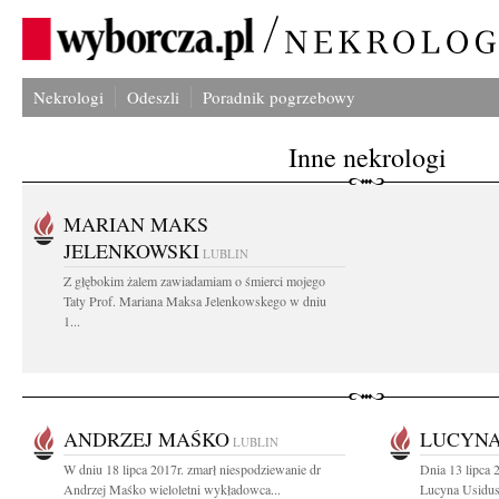
Nekrologi
Odeszli
Poradnik pogrzebowy
Inne nekrologi
MARIAN MAKS
JELENKOWSKI
LUBLIN
Z głębokim żalem zawiadamiam o śmierci mojego
Taty Prof. Mariana Maksa Jelenkowskego w dniu
1...
ANDRZEJ MAŚKO
LUCYNA
LUBLIN
W dniu 18 lipca 2017r. zmarł niespodziewanie dr
Dnia 13 lipca
Andrzej Maśko wieloletni wykładowca...
Lucyna Usidus