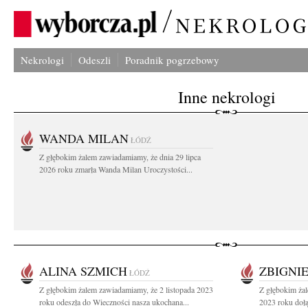
Nekrologi
Odeszli
Poradnik pogrzebowy
Inne nekrologi
WANDA MILAN
ŁÓDŹ
Z głębokim żalem zawiadamiamy, że dnia 29 lipca
2026 roku zmarła Wanda Milan Uroczystości...
ALINA SZMICH
ZBIGNI
ŁÓDŹ
Z głębokim żalem zawiadamiamy, że 2 listopada 2023
Z głębokim ża
roku odeszła do Wieczności nasza ukochana...
2023 roku dołą