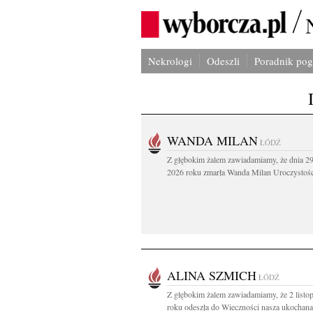
Nekrologi
Odeszli
Poradnik po
WANDA MILAN
ŁÓDŹ
Z głębokim żalem zawiadamiamy, że dnia 29
2026 roku zmarła Wanda Milan Uroczystości
ALINA SZMICH
ŁÓDŹ
Z głębokim żalem zawiadamiamy, że 2 listo
roku odeszła do Wieczności nasza ukochana.