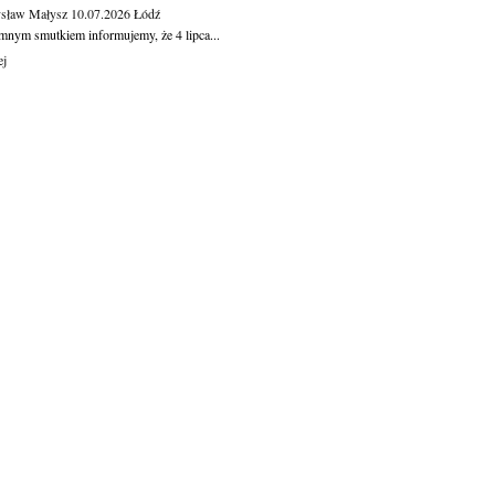
sław Małysz
10.07.2026
Łódź
mnym smutkiem informujemy, że 4 lipca...
ej