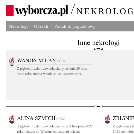
Nekrologi
Odeszli
Poradnik pogrzebowy
Inne nekrologi
WANDA MILAN
ŁÓDŹ
Z głębokim żalem zawiadamiamy, że dnia 29 lipca
2026 roku zmarła Wanda Milan Uroczystości...
ALINA SZMICH
ZBIGNI
ŁÓDŹ
Z głębokim żalem zawiadamiamy, że 2 listopada 2023
Z głębokim ża
roku odeszła do Wieczności nasza ukochana...
2023 roku dołą