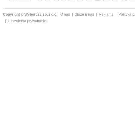
Copyright © Wyborcza sp. z o.o.
O nas
Staże u nas
Reklama
Polityka 
Ustawienia prywatności