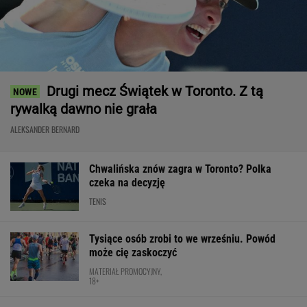
Drugi mecz Świątek w Toronto. Z tą
rywalką dawno nie grała
ALEKSANDER BERNARD
Chwalińska znów zagra w Toronto? Polka
czeka na decyzję
TENIS
Tysiące osób zrobi to we wrześniu. Powód
może cię zaskoczyć
MATERIAŁ PROMOCYJNY,
18+