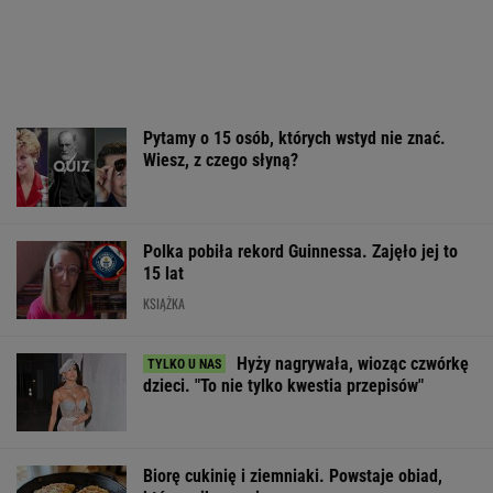
Pytamy o 15 osób, których wstyd nie znać.
Wiesz, z czego słyną?
Polka pobiła rekord Guinnessa. Zajęło jej to
15 lat
KSIĄŻKA
Hyży nagrywała, wioząc czwórkę
dzieci. "To nie tylko kwestia przepisów"
Biorę cukinię i ziemniaki. Powstaje obiad,