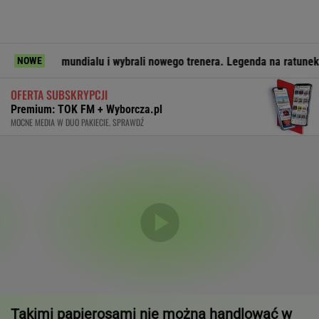
 mundialu i wybrali nowego trenera. Legenda na ratunek
Na 
NOWE
OFERTA SUBSKRYPCJI
Premium: TOK FM + Wyborcza.pl
MOCNE MEDIA W DUO PAKIECIE. SPRAWDŹ
Takimi papierosami nie można handlować w