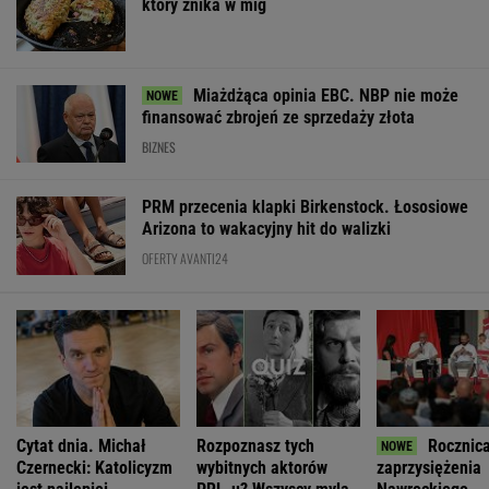
który znika w mig
Miażdżąca opinia EBC. NBP nie może
finansować zbrojeń ze sprzedaży złota
BIZNES
PRM przecenia klapki Birkenstock. Łososiowe
Arizona to wakacyjny hit do walizki
OFERTY AVANTI24
Cytat dnia. Michał
Rozpoznasz tych
Rocznic
Czernecki: Katolicyzm
wybitnych aktorów
zaprzysiężenia