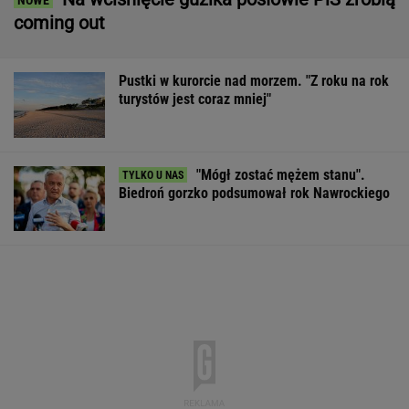
coming out
Pustki w kurorcie nad morzem. "Z roku na rok
turystów jest coraz mniej"
"Mógł zostać mężem stanu".
Biedroń gorzko podsumował rok Nawrockiego