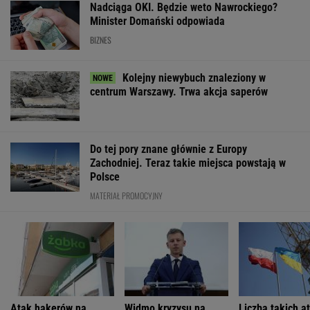
Nadciąga OKI. Będzie weto Nawrockiego?
Minister Domański odpowiada
BIZNES
Kolejny niewybuch znaleziony w
centrum Warszawy. Trwa akcja saperów
Do tej pory znane głównie z Europy
Zachodniej. Teraz takie miejsca powstają w
Polsce
MATERIAŁ PROMOCYJNY
Atak hakerów na
Widmo kryzysu na
Liczba takich a