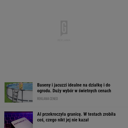
Baseny i jacuzzi idealne na działkę i do
ogrodu. Duży wybór w świetnych cenach
REKLAMA CENEO
AI przekroczyła granicę. W testach zrobiła
coś, czego nikt jej nie kazał