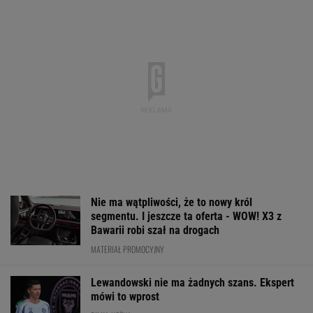
Nie ma wątpliwości, że to nowy król
segmentu. I jeszcze ta oferta - WOW! X3 z
Bawarii robi szał na drogach
MATERIAŁ PROMOCYJNY
Lewandowski nie ma żadnych szans. Ekspert
mówi to wprost