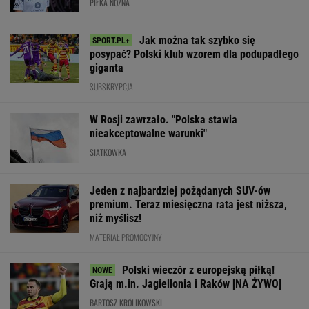
PIŁKA NOŻNA
Jak można tak szybko się
posypać? Polski klub wzorem dla podupadłego
giganta
SUBSKRYPCJA
W Rosji zawrzało. "Polska stawia
nieakceptowalne warunki"
SIATKÓWKA
Jeden z najbardziej pożądanych SUV-ów
premium. Teraz miesięczna rata jest niższa,
niż myślisz!
MATERIAŁ PROMOCYJNY
Polski wieczór z europejską piłką!
Grają m.in. Jagiellonia i Raków [NA ŻYWO]
BARTOSZ KRÓLIKOWSKI