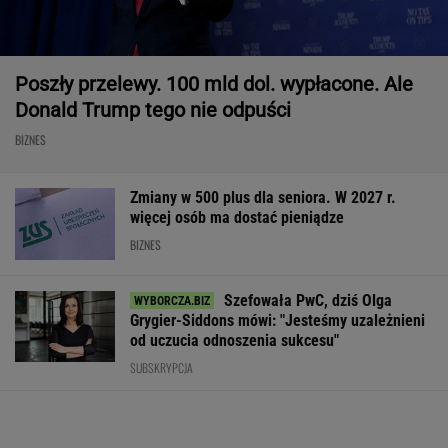
Poszły przelewy. 100 mld dol. wypłacone. Ale
Donald Trump tego nie odpuści
BIZNES
Zmiany w 500 plus dla seniora. W 2027 r.
więcej osób ma dostać pieniądze
BIZNES
Szefowała PwC, dziś Olga
Grygier-Siddons mówi: "Jesteśmy uzależnieni
od uczucia odnoszenia sukcesu"
SUBSKRYPCJA