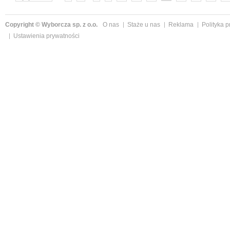
Copyright © Wyborcza sp. z o.o.
O nas
Staże u nas
Reklama
Polityka 
Ustawienia prywatności