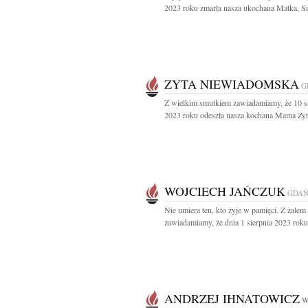
2023 roku zmarła nasza ukochana Matka, Sios
ZYTA NIEWIADOMSKA
G
Z wielkim smutkiem zawiadamiamy, że 10 s
2023 roku odeszła nasza kochana Mama Zyta
WOJCIECH JAŃCZUK
GDAŃ
Nie umiera ten, kto żyje w pamięci. Z żalem
zawiadamiamy, że dnia 1 sierpnia 2023 roku.
ANDRZEJ IHNATOWICZ
W