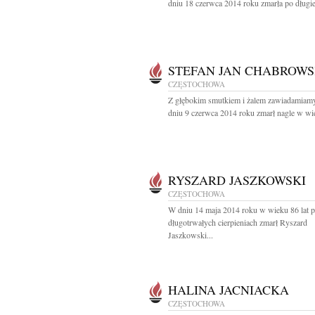
dniu 18 czerwca 2014 roku zmarła po długiej
STEFAN JAN CHABROWS
CZĘSTOCHOWA
Z głębokim smutkiem i żalem zawiadamiamy
dniu 9 czerwca 2014 roku zmarł nagle w wie
RYSZARD JASZKOWSKI
CZĘSTOCHOWA
W dniu 14 maja 2014 roku w wieku 86 lat 
długotrwałych cierpieniach zmarł Ryszard
Jaszkowski...
HALINA JACNIACKA
CZĘSTOCHOWA