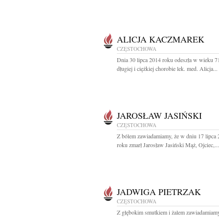
ALICJA KACZMAREK
CZĘSTOCHOWA
Dnia 30 lipca 2014 roku odeszła w wieku 71
długiej i ciężkiej chorobie lek. med. Alicja...
JAROSŁAW JASIŃSKI
CZĘSTOCHOWA
Z bólem zawiadamiamy, że w dniu 17 lipca
roku zmarł Jarosław Jasiński Mąż, Ojciec,...
JADWIGA PIETRZAK
CZĘSTOCHOWA
Z głębokim smutkiem i żalem zawiadamiamy