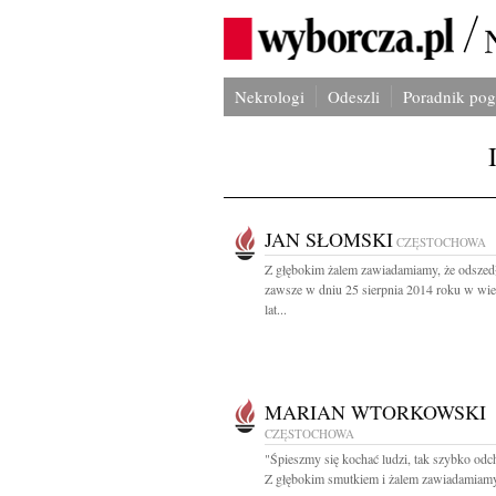
Nekrologi
Odeszli
Poradnik po
JAN SŁOMSKI
CZĘSTOCHOWA
Z głębokim żalem zawiadamiamy, że odszed
zawsze w dniu 25 sierpnia 2014 roku w wi
lat...
MARIAN WTORKOWSKI
CZĘSTOCHOWA
"Śpieszmy się kochać ludzi, tak szybko odc
Z głębokim smutkiem i żalem zawiadamiamy,