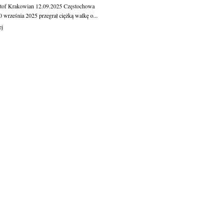
tof Krakowian
12.09.2025
Częstochowa
 września 2025 przegrał ciężką walkę o...
ej