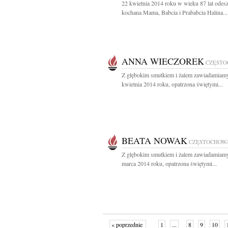
22 kwietnia 2014 roku w wieku 87 lat odesz
kochana Mama, Babcia i Prababcia Halina...
ANNA WIECZOREK
CZĘST
Z głębokim smutkiem i żalem zawiadamiamy
kwietnia 2014 roku, opatrzona świętymi...
BEATA NOWAK
CZĘSTOCHOW
Z głębokim smutkiem i żalem zawiadamiamy
marca 2014 roku, opatrzona świętymi...
« poprzednie
1
...
8
9
10