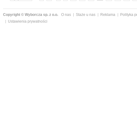
Copyright © Wyborcza sp. z o.o.
O nas
Staże u nas
Reklama
Polityka 
Ustawienia prywatności