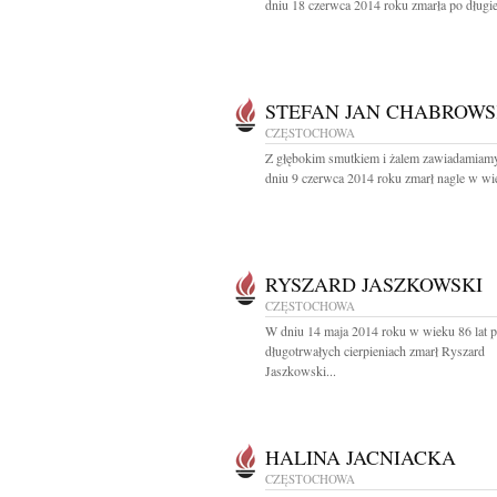
dniu 18 czerwca 2014 roku zmarła po długiej
STEFAN JAN CHABROWS
CZĘSTOCHOWA
Z głębokim smutkiem i żalem zawiadamiamy
dniu 9 czerwca 2014 roku zmarł nagle w wie
RYSZARD JASZKOWSKI
CZĘSTOCHOWA
W dniu 14 maja 2014 roku w wieku 86 lat 
długotrwałych cierpieniach zmarł Ryszard
Jaszkowski...
HALINA JACNIACKA
CZĘSTOCHOWA