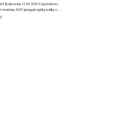
tof Krakowian
12.09.2025
Częstochowa
 września 2025 przegrał ciężką walkę o...
ej