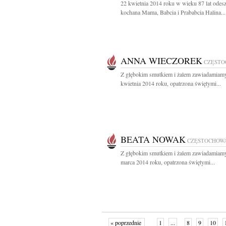
22 kwietnia 2014 roku w wieku 87 lat odesz
kochana Mama, Babcia i Prababcia Halina...
ANNA WIECZOREK
CZĘST
Z głębokim smutkiem i żalem zawiadamiamy
kwietnia 2014 roku, opatrzona świętymi...
BEATA NOWAK
CZĘSTOCHOW
Z głębokim smutkiem i żalem zawiadamiamy
marca 2014 roku, opatrzona świętymi...
« poprzednie
1
...
8
9
10