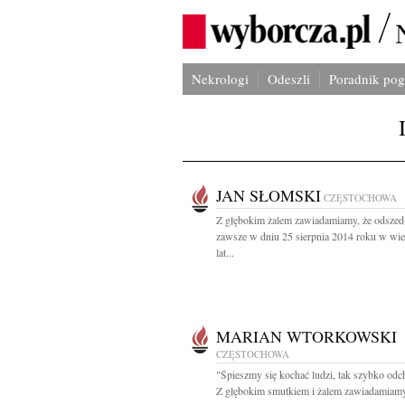
Nekrologi
Odeszli
Poradnik po
JAN SŁOMSKI
CZĘSTOCHOWA
Z głębokim żalem zawiadamiamy, że odszed
zawsze w dniu 25 sierpnia 2014 roku w wi
lat...
MARIAN WTORKOWSKI
CZĘSTOCHOWA
"Śpieszmy się kochać ludzi, tak szybko odc
Z głębokim smutkiem i żalem zawiadamiamy,