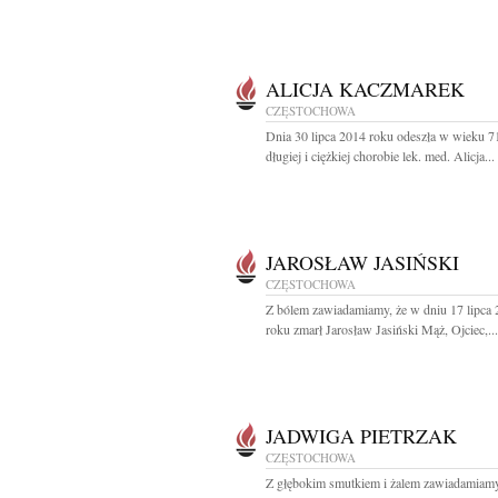
ALICJA KACZMAREK
CZĘSTOCHOWA
Dnia 30 lipca 2014 roku odeszła w wieku 71
długiej i ciężkiej chorobie lek. med. Alicja...
JAROSŁAW JASIŃSKI
CZĘSTOCHOWA
Z bólem zawiadamiamy, że w dniu 17 lipca
roku zmarł Jarosław Jasiński Mąż, Ojciec,...
JADWIGA PIETRZAK
CZĘSTOCHOWA
Z głębokim smutkiem i żalem zawiadamiamy