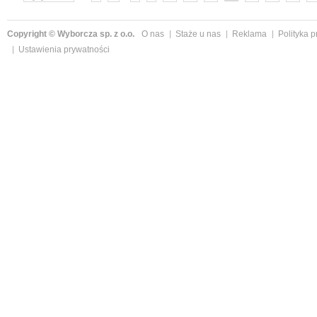
Copyright © Wyborcza sp. z o.o.
O nas
Staże u nas
Reklama
Polityka 
Ustawienia prywatności