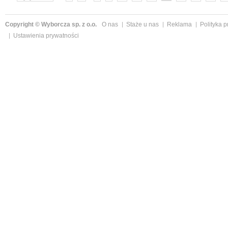
Copyright © Wyborcza sp. z o.o.
O nas
Staże u nas
Reklama
Polityka 
Ustawienia prywatności