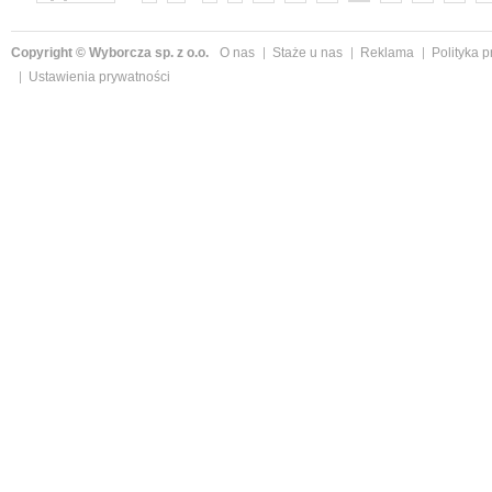
Copyright © Wyborcza sp. z o.o.
O nas
Staże u nas
Reklama
Polityka 
Ustawienia prywatności