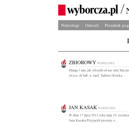
Nekrologi
Odeszli
Poradnik po
ZBIOROWY
WARSZAWA
Mijają 3 lata, jak odszedł od nas mój Tata pr
zwycz. dr hab. n. med. Tadeusz Kraska...
JAN KASAK
WARSZAWA
W dniu 17 lipca 2013 roku mija 19. rocznica
Jana Kasaka Przyjaciół prosimy o...