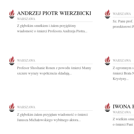
ANDRZEJ PIOTR WIERZBICKI
WARSZAWA
WARSZAWA
Sz. Panu prof
Z głębokim smutkiem i żalem przyjęliśmy
prorektorowi P
wiadomość o śmierci Profesora Andrzeja Piotra...
WARSZAWA
WARSZAWA
Profesor Shoshanie Ronen z powodu śmierci Mamy
Z ogromnym s
szczere wyrazy współczucia składają...
śmierci Brata 
Krystyny...
IWONA 
WARSZAWA
WARSZAWA
Z głębokim żalem przyjęłam wiadomość o śmierci
Z wielkim smu
Janusza Michałowskiego wybitnego aktora...
o śmierci Pani