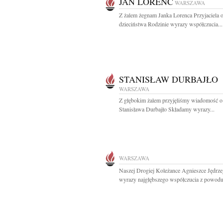
JAN LORENC
WARSZAWA
Z żalem żegnam Janka Lorenca Przyjaciela 
dzieciństwa Rodzinie wyrazy współczucia...
STANISŁAW DURBAJŁO
WARSZAWA
Z głębokim żalem przyjęliśmy wiadomość o
Stanisława Durbajło Składamy wyrazy...
WARSZAWA
Naszej Drogiej Koleżance Agnieszce Jędrze
wyrazy najgłębszego współczucia z powodu.