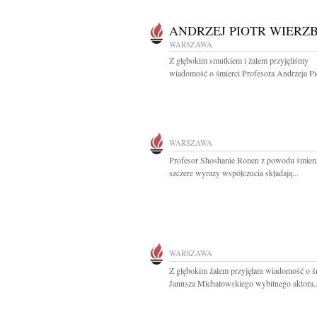
ANDRZEJ PIOTR WIERZB
WARSZAWA
Z głębokim smutkiem i żalem przyjęliśmy
wiadomość o śmierci Profesora Andrzeja Pio
WARSZAWA
Profesor Shoshanie Ronen z powodu śmie
szczere wyrazy współczucia składają...
WARSZAWA
Z głębokim żalem przyjęłam wiadomość o ś
Janusza Michałowskiego wybitnego aktora..