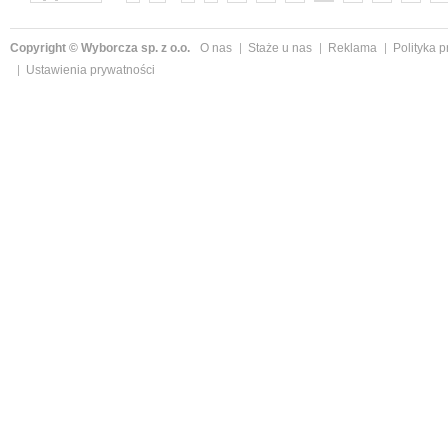
Copyright © Wyborcza sp. z o.o.
O nas
Staże u nas
Reklama
Polityka 
Ustawienia prywatności