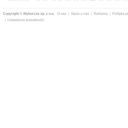
Copyright © Wyborcza sp. z o.o.
O nas
Staże u nas
Reklama
Polityka 
Ustawienia prywatności