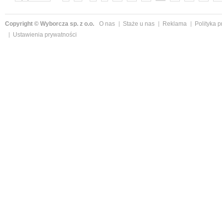
Copyright © Wyborcza sp. z o.o.
O nas
Staże u nas
Reklama
Polityka 
Ustawienia prywatności