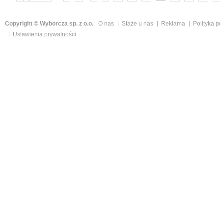
Copyright © Wyborcza sp. z o.o.
O nas
Staże u nas
Reklama
Polityka 
Ustawienia prywatności