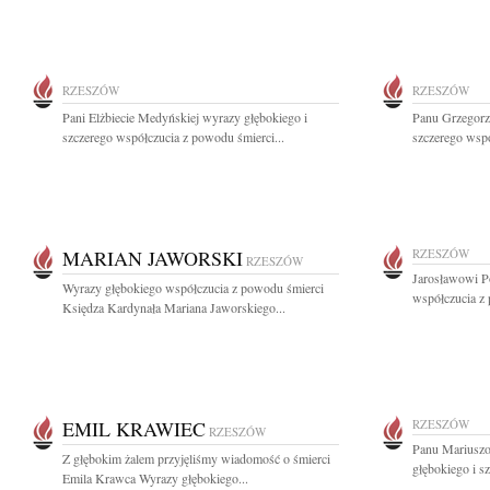
RZESZÓW
RZESZÓW
Pani Elżbiecie Medyńskiej wyrazy głębokiego i
Panu Grzegorz
szczerego współczucia z powodu śmierci...
szczerego wspó
MARIAN JAWORSKI
RZESZÓW
RZESZÓW
Jarosławowi P
Wyrazy głębokiego współczucia z powodu śmierci
współczucia z 
Księdza Kardynała Mariana Jaworskiego...
EMIL KRAWIEC
RZESZÓW
RZESZÓW
Panu Mariusz
Z głębokim żalem przyjęliśmy wiadomość o śmierci
głębokiego i s
Emila Krawca Wyrazy głębokiego...