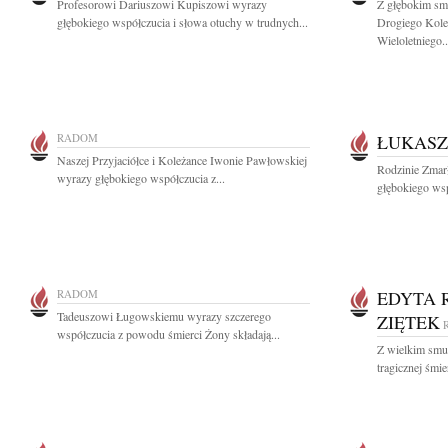
Profesorowi Dariuszowi Kupiszowi wyrazy
Z głębokim sm
głębokiego współczucia i słowa otuchy w trudnych...
Drogiego Koleg
Wieloletniego..
RADOM
ŁUKASZ
Naszej Przyjaciółce i Koleżance Iwonie Pawłowskiej
Rodzinie Zmar
wyrazy głębokiego współczucia z...
głębokiego wsp
RADOM
EDYTA 
Tadeuszowi Ługowskiemu wyrazy szczerego
ZIĘTEK
współczucia z powodu śmierci Żony składają...
Z wielkim smu
tragicznej śmie