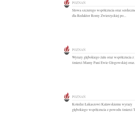
POZNAŃ
Słowa szczerego współczucia oraz serdeczn
dla Redaktor Romy Zwierzyckiej po...
POZNAŃ
Wyrazy głębokiego żalu oraz współczucia 
śmierci Mamy Pani Ewie Głogowskiej oraz.
POZNAŃ
Koledze Łukaszowi Kalawskiemu wyrazy
głębokiego współczucia z powodu śmierci Ta