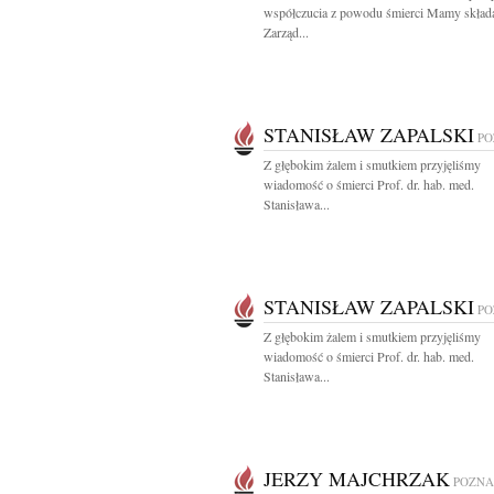
współczucia z powodu śmierci Mamy skład
Zarząd...
STANISŁAW ZAPALSKI
PO
Z głębokim żalem i smutkiem przyjęliśmy
wiadomość o śmierci Prof. dr. hab. med.
Stanisława...
STANISŁAW ZAPALSKI
PO
Z głębokim żalem i smutkiem przyjęliśmy
wiadomość o śmierci Prof. dr. hab. med.
Stanisława...
JERZY MAJCHRZAK
POZN