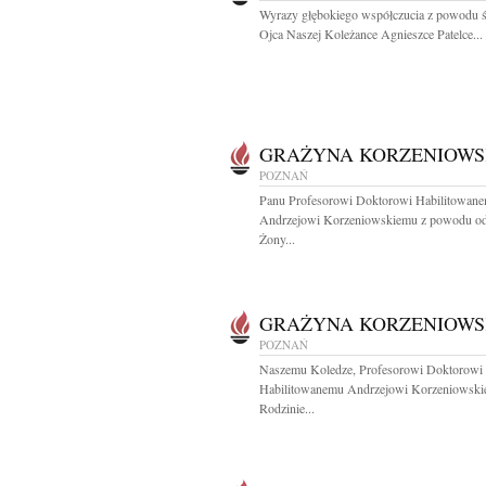
Wyrazy głębokiego współczucia z powodu ś
Ojca Naszej Koleżance Agnieszce Patelce...
GRAŻYNA KORZENIOW
POZNAŃ
Panu Profesorowi Doktorowi Habilitowan
Andrzejowi Korzeniowskiemu z powodu od
Żony...
GRAŻYNA KORZENIOW
POZNAŃ
Naszemu Koledze, Profesorowi Doktorowi
Habilitowanemu Andrzejowi Korzeniowski
Rodzinie...