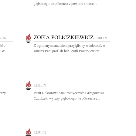
głębokiego współczucia z powodu śmierci...
ZOFIA POLICZKIEWICZ
BLIN
LUBLIN
ść o
Z ogromnym smutkiem przyjęliśmy wiadomość o
ch W
śmierci Pani prof. dr hab. Zofii Policzkiewicz...
LUBLIN
razy
Panu Doktorowi nauk medycznych Grzegorzowi
..
Czupkałło wyrazy głębokiego współczucia z...
LUBLIN