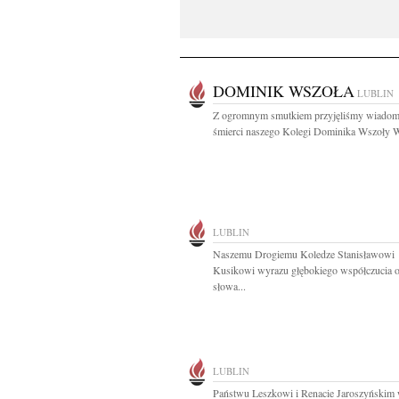
DOMINIK WSZOŁA
LUBLIN
Z ogromnym smutkiem przyjęliśmy wiadom
śmierci naszego Kolegi Dominika Wszoły W
LUBLIN
Naszemu Drogiemu Koledze Stanisławowi
Kusikowi wyrazu głębokiego współczucia o
słowa...
LUBLIN
Państwu Leszkowi i Renacie Jaroszyńskim