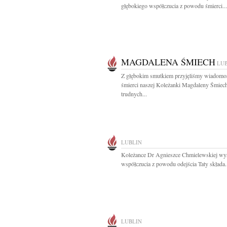
głębokiego współczucia z powodu śmierci...
MAGDALENA ŚMIECH
LU
Z głębokim smutkiem przyjęliśmy wiadomo
śmierci naszej Koleżanki Magdaleny Śmie
trudnych...
LUBLIN
Koleżance Dr Agnieszce Chmielewskiej wy
współczucia z powodu odejścia Taty składa.
LUBLIN