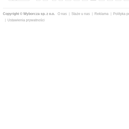
Copyright © Wyborcza sp. z o.o.
O nas
Staże u nas
Reklama
Polityka 
Ustawienia prywatności