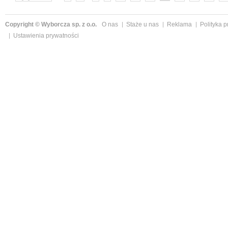
Copyright © Wyborcza sp. z o.o.
O nas
Staże u nas
Reklama
Polityka 
Ustawienia prywatności