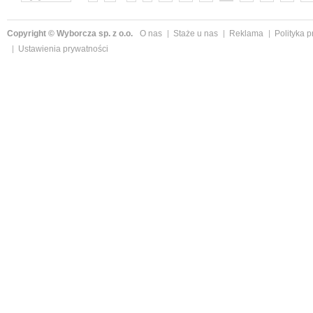
Copyright © Wyborcza sp. z o.o.
O nas
Staże u nas
Reklama
Polityka 
Ustawienia prywatności