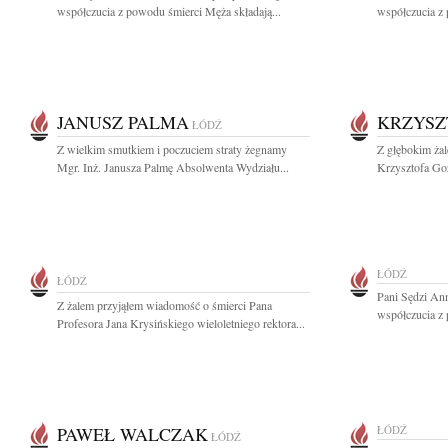
współczucia z powodu śmierci Męża składają...
współczucia z
JANUSZ PALMA
KRZYSZ
ŁÓDŹ
Z wielkim smutkiem i poczuciem straty żegnamy
Z głębokim ża
Mgr. Inż. Janusza Palmę Absolwenta Wydziału...
Krzysztofa Goz
ŁÓDŹ
ŁÓDŹ
Pani Sędzi Ann
Z żalem przyjąłem wiadomość o śmierci Pana
współczucia z 
Profesora Jana Krysińskiego wieloletniego rektora...
PAWEŁ WALCZAK
ŁÓDŹ
ŁÓDŹ