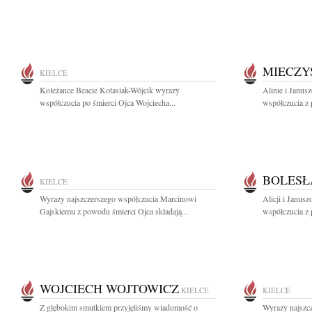
MIECZY
KIELCE
Koleżance Beacie Kotasiak-Wójcik wyrazy
Alinie i Janus
współczucia po śmierci Ojca Wojciecha...
współczucia z 
BOLES
KIELCE
Wyrazy najszczerszego współczucia Marcinowi
Alicji i Janus
Gajskiemu z powodu śmierci Ojca składają...
współczucia z 
WOJCIECH WOJTOWICZ
KIELCE
KIELCE
Z głębokim smutkiem przyjęliśmy wiadomość o
Wyrazy najszc