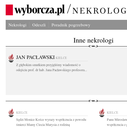
Nekrologi
Odeszli
Poradnik pogrzebowy
Inne nekrologi
JAN PACŁAWSKI
KIELCE
Z głębokim smutkiem przyjęliśmy wiadomość o
odejściu prof. dr hab. Jana Pacławskiego profesora...
KIELCE
KIELCE
Sędzi Monice Kośce wyrazy współczucia z powodu
Panu Mirosław
śmierci Mamy Ciocia Marysia z rodziną
współczucia z