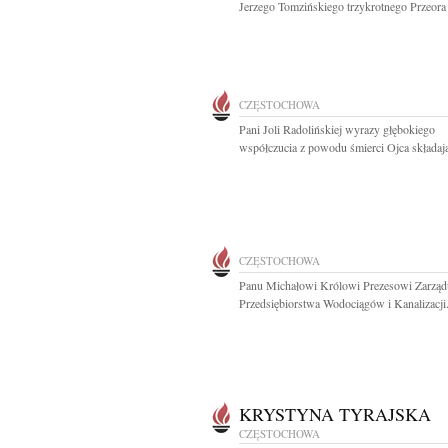
Jerzego Tomzińskiego trzykrotnego Przeora 
CZĘSTOCHOWA
Pani Joli Radolińskiej wyrazy głębokiego
współczucia z powodu śmierci Ojca składają
CZĘSTOCHOWA
Panu Michałowi Królowi Prezesowi Zarząd
Przedsiębiorstwa Wodociągów i Kanalizacji.
KRYSTYNA TYRAJSKA
CZĘSTOCHOWA