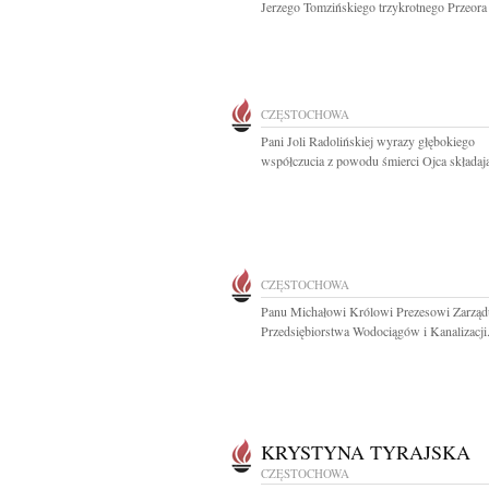
Jerzego Tomzińskiego trzykrotnego Przeora 
CZĘSTOCHOWA
Pani Joli Radolińskiej wyrazy głębokiego
współczucia z powodu śmierci Ojca składają
CZĘSTOCHOWA
Panu Michałowi Królowi Prezesowi Zarząd
Przedsiębiorstwa Wodociągów i Kanalizacji.
KRYSTYNA TYRAJSKA
CZĘSTOCHOWA