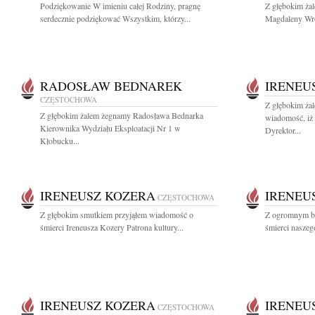
Podziękowanie W imieniu całej Rodziny, pragnę
Z głębokim ża
serdecznie podziękować Wszystkim, którzy...
Magdaleny Wro
RADOSŁAW BEDNAREK
IRENEU
CZĘSTOCHOWA
Z głębokim żal
Z głębokim żalem żegnamy Radosława Bednarka
wiadomość, iż 
Kierownika Wydziału Eksploatacji Nr 1 w
Dyrektor...
Kłobucku...
IRENEUSZ KOZERA
IRENEU
CZĘSTOCHOWA
Z głębokim smutkiem przyjąłem wiadomość o
Z ogromnym bó
śmierci Ireneusza Kozery Patrona kultury...
śmierci naszego
IRENEUSZ KOZERA
IRENEU
CZĘSTOCHOWA