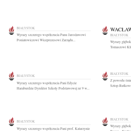
BIAŁYSTOK
WACŁAW
Wyrazy szczerego współczucia Panu Jarosławowi
BIAŁYSTOK
Poniatowiczowi Wiceprezesowi Zarządu...
Wyrazy głębok
Tomaszowi Kl
BIAŁYSTOK
BIAŁYSTOK
Z powodu śmier
Wyrazy szczerego współczucia Pani Edycie
Sztop-Rutkowsk
Haraburdzie Dyrektor Szkoły Podstawowej nr 9 w...
BIAŁYSTOK
BIAŁYSTOK
Wyrazy głębok
Wyrazy szczerego współczucia Pani prof. Katarzynie