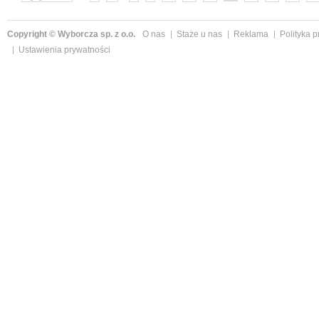
Copyright © Wyborcza sp. z o.o.
O nas
Staże u nas
Reklama
Polityka 
Ustawienia prywatności