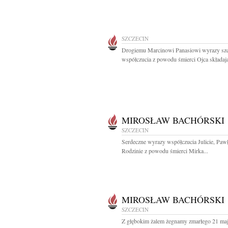
SZCZECIN
Drogiemu Marcinowi Panasiowi wyrazy sz
współczucia z powodu śmierci Ojca składają
MIROSŁAW BACHÓRSKI
SZCZECIN
Serdeczne wyrazy współczucia Julicie, Paw
Rodzinie z powodu śmierci Mirka...
MIROSŁAW BACHÓRSKI
SZCZECIN
Z głębokim żalem żegnamy zmarłego 21 ma