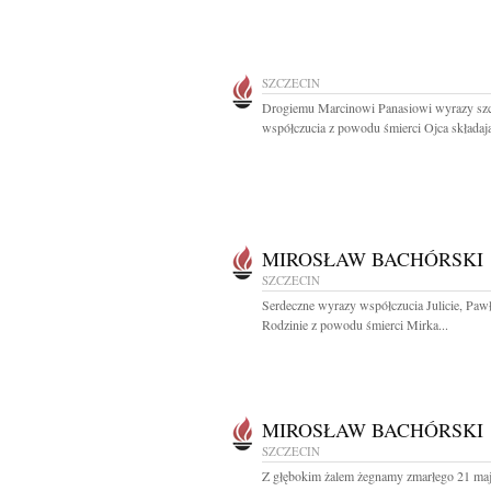
SZCZECIN
Drogiemu Marcinowi Panasiowi wyrazy sz
współczucia z powodu śmierci Ojca składają
MIROSŁAW BACHÓRSKI
SZCZECIN
Serdeczne wyrazy współczucia Julicie, Paw
Rodzinie z powodu śmierci Mirka...
MIROSŁAW BACHÓRSKI
SZCZECIN
Z głębokim żalem żegnamy zmarłego 21 ma